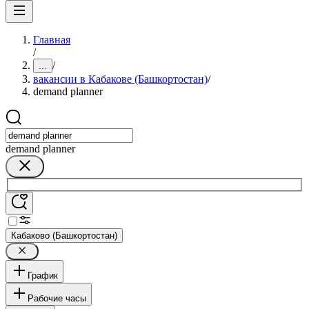
Главная
/
/
...
вакансии в Кабакове (Башкортостан)
/
demand planner
demand planner
Кабаково (Башкортостан)
График
Рабочие часы