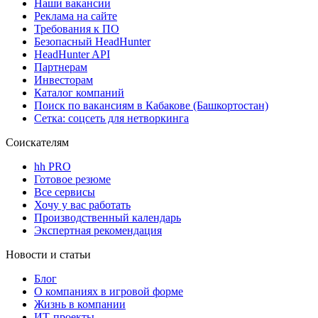
Наши вакансии
Реклама на сайте
Требования к ПО
Безопасный HeadHunter
HeadHunter API
Партнерам
Инвесторам
Каталог компаний
Поиск по вакансиям в Кабакове (Башкортостан)
Сетка: соцсеть для нетворкинга
Соискателям
hh PRO
Готовое резюме
Все сервисы
Хочу у вас работать
Производственный календарь
Экспертная рекомендация
Новости и статьи
Блог
О компаниях в игровой форме
Жизнь в компании
ИТ-проекты