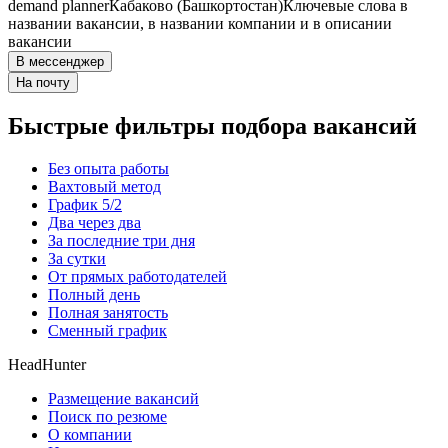
demand planner
Кабаково (Башкортостан)
Ключевые слова в
названии вакансии, в названии компании и в описании
вакансии
В мессенджер
На почту
Быстрые фильтры подбора вакансий
Без опыта работы
Вахтовый метод
График 5/2
Два через два
За последние три дня
За сутки
От прямых работодателей
Полный день
Полная занятость
Сменный график
HeadHunter
Размещение вакансий
Поиск по резюме
О компании