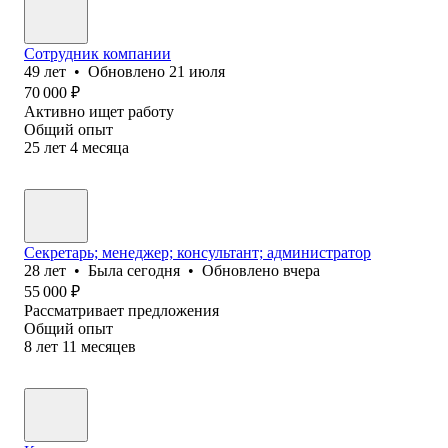
Сотрудник компании
49
лет
•
Обновлено
21 июля
70 000
₽
Активно ищет работу
Общий опыт
25
лет
4
месяца
Секретарь; менеджер; консультант; администратор
28
лет
•
Была
сегодня
•
Обновлено
вчера
55 000
₽
Рассматривает предложения
Общий опыт
8
лет
11
месяцев