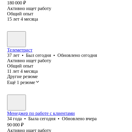
180 000
₽
Активно ищет работу
Общий опыт
15
лет
4
месяца
Телеметрист
37
лет
•
Был
сегодня
•
Обновлено
сегодня
Активно ищет работу
Общий опыт
11
лет
4
месяца
Другие резюме
Ещё 1 резюме
Менеджер по работе с клиентами
34
года
•
Была
сегодня
•
Обновлено
вчера
90 000
₽
Активно ищет работу