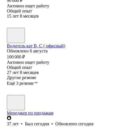
90 000
₽
Активно ищет работу
Общий опыт
15
лет
8
месяцев
Водитель кат В, С ( офисный)
Обновлено
6 августа
100 000
₽
Активно ищет работу
Общий опыт
27
лет
8
месяцев
Другие резюме
Ещё 3 резюме
Менеджер по продажам
37
лет
•
Был
сегодня
•
Обновлено
сегодня