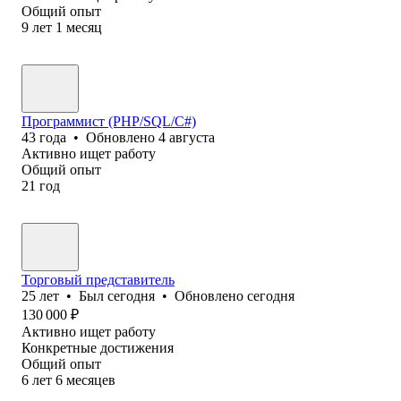
Общий опыт
9
лет
1
месяц
Программист (PHP/SQL/C#)
43
года
•
Обновлено
4 августа
Активно ищет работу
Общий опыт
21
год
Торговый представитель
25
лет
•
Был
сегодня
•
Обновлено
сегодня
130 000
₽
Активно ищет работу
Конкретные достижения
Общий опыт
6
лет
6
месяцев