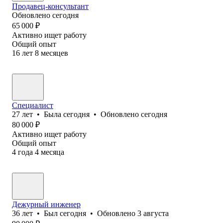
Продавец-консультант
Обновлено
сегодня
65 000
₽
Активно ищет работу
Общий опыт
16
лет
8
месяцев
Специалист
27
лет
•
Была
сегодня
•
Обновлено
сегодня
80 000
₽
Активно ищет работу
Общий опыт
4
года
4
месяца
Дежурный инженер
36
лет
•
Был
сегодня
•
Обновлено
3 августа