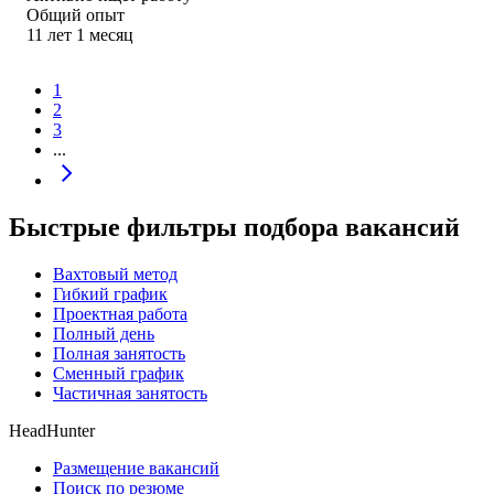
Общий опыт
11
лет
1
месяц
1
2
3
...
Быстрые фильтры подбора вакансий
Вахтовый метод
Гибкий график
Проектная работа
Полный день
Полная занятость
Сменный график
Частичная занятость
HeadHunter
Размещение вакансий
Поиск по резюме