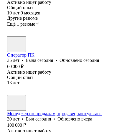
Активно ищет работу
Общий опыт
10
лет
9
месяцев
Другие резюме
Ещё 1 резюме
Оператор ПК
35
лет
•
Была
сегодня
•
Обновлено
сегодня
60 000
₽
Активно ищет работу
Общий опыт
13
лет
Менеджер по продажам, продавец консультант
30
лет
•
Был
сегодня
•
Обновлено
вчера
100 000
₽
Активно ищет работу