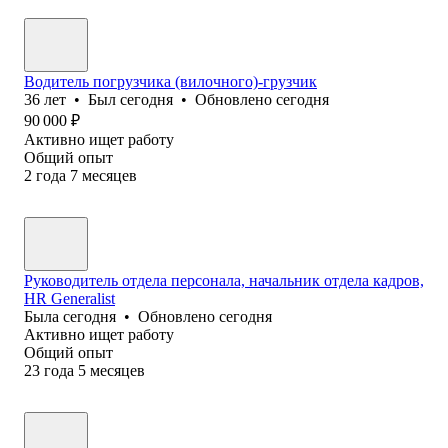
Водитель погрузчика (вилочного)-грузчик
36
лет
•
Был
сегодня
•
Обновлено
сегодня
90 000
₽
Активно ищет работу
Общий опыт
2
года
7
месяцев
Руководитель отдела персонала, начальник отдела кадров,
HR Generalist
Была
сегодня
•
Обновлено
сегодня
Активно ищет работу
Общий опыт
23
года
5
месяцев