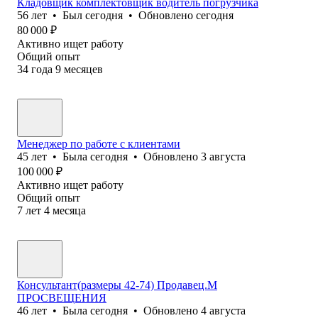
Кладовщик комплектовщик водитель погрузчика
56
лет
•
Был
сегодня
•
Обновлено
сегодня
80 000
₽
Активно ищет работу
Общий опыт
34
года
9
месяцев
Менеджер по работе с клиентами
45
лет
•
Была
сегодня
•
Обновлено
3 августа
100 000
₽
Активно ищет работу
Общий опыт
7
лет
4
месяца
Консультант(размеры 42-74) Продавец.М
ПРОСВЕЩЕНИЯ
46
лет
•
Была
сегодня
•
Обновлено
4 августа