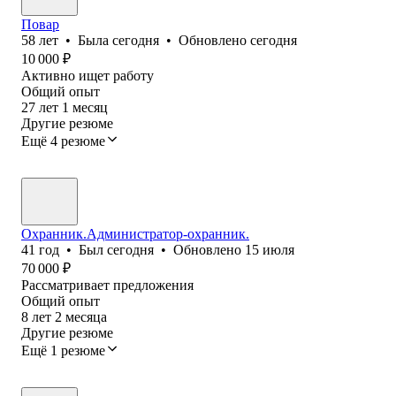
Повар
58
лет
•
Была
сегодня
•
Обновлено
сегодня
10 000
₽
Активно ищет работу
Общий опыт
27
лет
1
месяц
Другие резюме
Ещё 4 резюме
Охранник.Администратор-охранник.
41
год
•
Был
сегодня
•
Обновлено
15 июля
70 000
₽
Рассматривает предложения
Общий опыт
8
лет
2
месяца
Другие резюме
Ещё 1 резюме