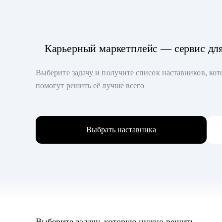
Карьерный маркетплейс — сервис дл
Выберите задачу и получите список наставников, ко
помогут решить её лучше всего
Выбрать наставника
Выберите задачу, которую нужно решить