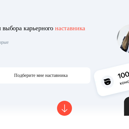
я выбора карьерного
наставника
торые
Подберите мне наставника