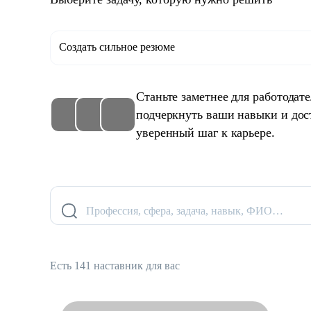
Создать сильное резюме
Станьте заметнее для работодат
подчеркнуть ваши навыки и дос
уверенный шаг к карьере.
Профессия, сфера, задача, навык, ФИО…
Есть 141 наставник для вас