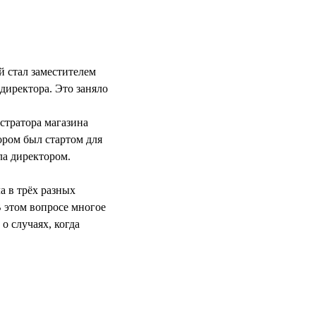
й стал заместителем
 директора. Это заняло
стратора магазина
ором был стартом для
ла директором.
а в трёх разных
В этом вопросе многое
о случаях, когда