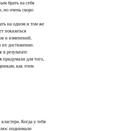
ым брать на себя
, но очень скоро
ать на одном и том же
т показаться
вов и изменений.
в их достижении.
 в результате
я придумали для того,
дникам, как этим
кластера. Когда у тебя
 Плюс поднимали