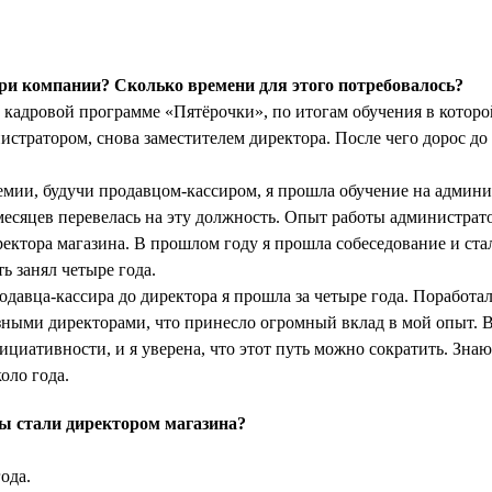
ри компании? Сколько времени для этого потребовалось?
 кадровой программе «Пятёрочки», по итогам обучения в которо
истратором, снова заместителем директора. После чего дорос до
емии, будучи продавцом-кассиром, я прошла обучение на админи
 месяцев перевелась на эту должность. Опыт работы администрат
ектора магазина. В прошлом году я прошла собеседование и ста
ь занял четыре года.
одавца-кассира до директора я прошла за четыре года. Поработал
азными директорами, что принесло огромный вклад в мой опыт. 
ициативности, и я уверена, что этот путь можно сократить. Знаю 
оло года.
ы стали директором магазина?
ода.