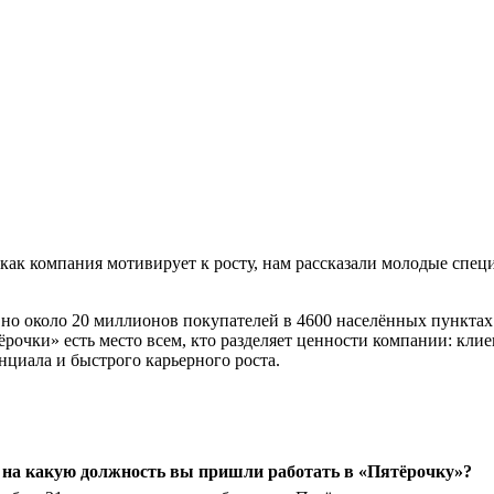
, и как компания мотивирует к росту, нам рассказали молодые сп
но около 20 миллионов покупателей в 4600 населённых пунктах
очки» есть место всем, кто разделяет ценности компании: клиен
нциала и быстрого карьерного роста.
и на какую должность вы пришли работать в «Пятёрочку»?