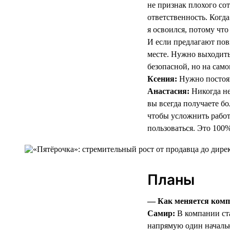
не признак плохого со
ответственность. Когда
я освоился, потому что
И если предлагают пов
месте. Нужно выходить
безопасной, но на само
Ксения:
Нужно постоян
Анастасия:
Никогда не
вы всегда получаете б
чтобы усложнить работ
пользоваться. Это 100%
Планы
— Как меняется компа
Самир:
В компании ста
напрямую один начальн