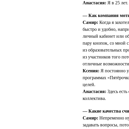
Анастасия:
Я в 25 лет.
— Как компания мотив
Самир:
Когда я захоте
быстро и удобно, напри
личный кабинет или об
пару кнопок, со мной с
из образовательных п
из участников того по
отличные возможности 
Ксения:
Я постоянно у
программах «Пятёрочк
целей.
Анастасия:
Здесь есть
коллектива.
— Какие качества счи
Самир:
Непременно нуж
задавать вопросы, пот