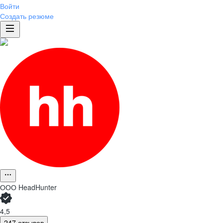
Войти
Создать резюме
ООО
HeadHunter
4,5
247 отзывов