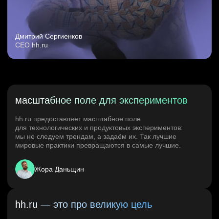
Дмитрий Сергиенков
CEO hh.ru
масштабное поле для экспериментов
hh.ru предоставляет масштабное поле
для технологических и продуктовых экспериментов:
мы не следуем трендам, а задаём их. Так лучшие
мировые практики превращаются в самые лучшие.
Жора Даньщин
hh.ru — это про великую цель