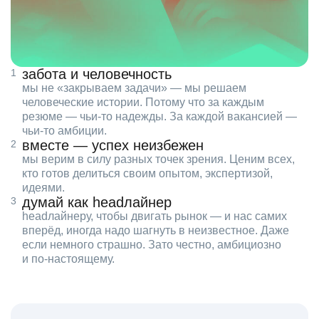
забота и человечность
мы не «закрываем задачи» — мы решаем
человеческие истории. Потому что за каждым
резюме — чьи‑то надежды. За каждой вакансией —
чьи‑то амбиции.
вместе — успех неизбежен
мы верим в силу разных точек зрения. Ценим всех,
кто готов делиться своим опытом, экспертизой,
идеями.
думай как headлайнер
headлайнеру, чтобы двигать рынок — и нас самих
вперёд, иногда надо шагнуть в неизвестное. Даже
если немного страшно. Зато честно, амбициозно
и по‑настоящему.