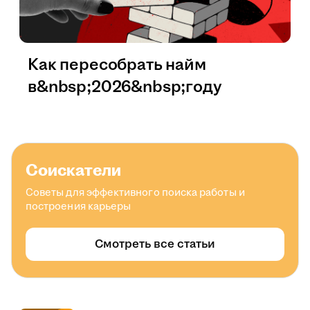
Как пересобрать найм
в&nbsp;2026&nbsp;году
Соискатели
Советы для эффективного поиска работы и
построения карьеры
Смотреть все статьи