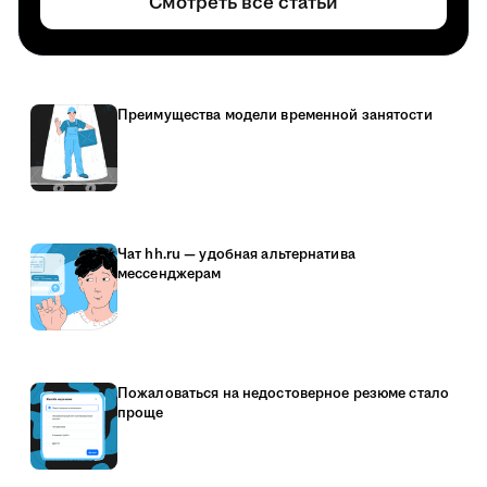
Смотреть все статьи
Преимущества модели временной занятости
Чат hh.ru — удобная альтернатива
мессенджерам
Пожаловаться на недостоверное резюме стало
проще