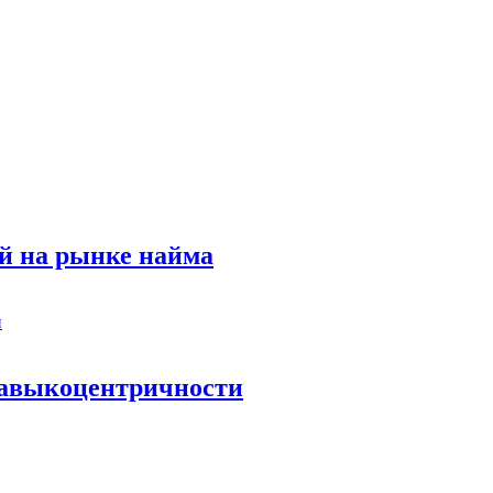
й на рынке найма
 навыкоцентричности