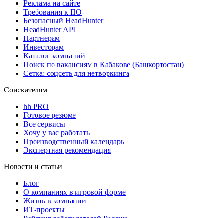
Реклама на сайте
Требования к ПО
Безопасный HeadHunter
HeadHunter API
Партнерам
Инвесторам
Каталог компаний
Поиск по вакансиям в Кабакове (Башкортостан)
Сетка: соцсеть для нетворкинга
Соискателям
hh PRO
Готовое резюме
Все сервисы
Хочу у вас работать
Производственный календарь
Экспертная рекомендация
Новости и статьи
Блог
О компаниях в игровой форме
Жизнь в компании
ИТ-проекты