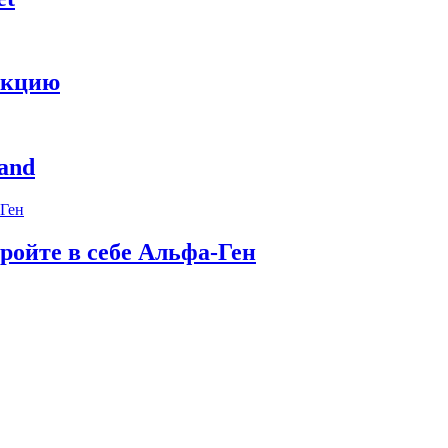
укцию
and
ройте в себе Альфа-Ген