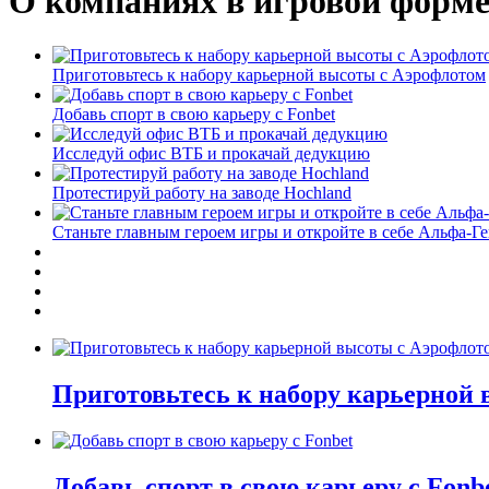
О компаниях в игровой форм
Приготовьтесь к набору карьерной высоты с Аэрофлотом
Добавь спорт в свою карьеру с Fonbet
Исследуй офис ВТБ и прокачай дедукцию
Протестируй работу на заводе Hochland
Станьте главным героем игры и откройте в себе Альфа-Г
Приготовьтесь к набору карьерной
Добавь спорт в свою карьеру с Fonb