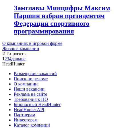
Замглавы Минцифры Максим
Паршин избран президентом
Федерации спортивного
программирования
О компаниях в игровой форме
Жизнь в компании
ИТ-проекты
1
2
3
4
дальше
HeadHunter
Размещение вакансий
Поиск по резюме
О компании
Наши вакансии
Реклама на сайте
Требования к ПО
Безопасный HeadHunter
HeadHunter API
Партнерам
Инвесторам
Каталог компаний