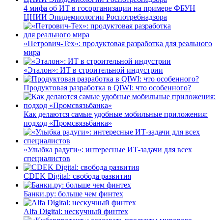
4 мифа об ИТ в госорганизации на примере ФБУН
ЦНИИ Эпидемиологии Роспотребнадзора
«Петрович-Тех»: продуктовая разработка для реального
мира
«Эталон»: ИТ в строительной индустрии
Продуктовая разработка в QIWI: что особенного?
Как делаются самые удобные мобильные приложения:
подход «Промсвязьбанка»
«Улыбка радуги»: интересные ИТ-задачи для всех
специалистов
CDEK Digital: свобода развития
Банки.ру: больше чем финтех
Alfa Digital: нескучный финтех