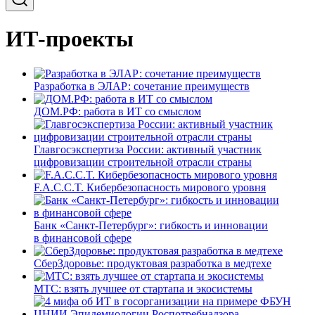
ИТ-проекты
Разработка в ЭЛАР: сочетание преимуществ
ДОМ.РФ: работа в ИТ со смыслом
Главгосэкспертиза России: активный участник
цифровизации строительной отрасли страны
F.A.C.C.T. Кибербезопасность мирового уровня
Банк «Санкт-Петербург»: гибкость и инновации
в финансовой сфере
СберЗдоровье: продуктовая разработка в медтехе
МТС: взять лучшее от стартапа и экосистемы