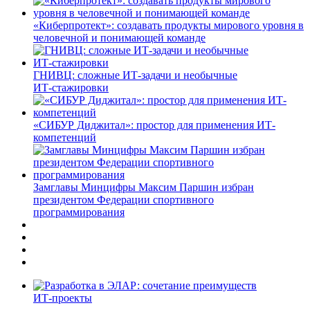
«Киберпротект»: создавать продукты мирового уровня в
человечной и понимающей команде
ГНИВЦ: сложные ИТ‑задачи и необычные
ИТ‑стажировки
«СИБУР Диджитал»: простор для применения ИТ-
компетенций
Замглавы Минцифры Максим Паршин избран
президентом Федерации спортивного
программирования
ИТ-проекты