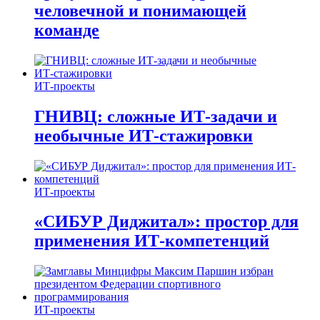
человечной и понимающей
команде
ИТ-проекты
ГНИВЦ: сложные ИТ‑задачи и
необычные ИТ‑стажировки
ИТ-проекты
«СИБУР Диджитал»: простор для
применения ИТ-компетенций
ИТ-проекты