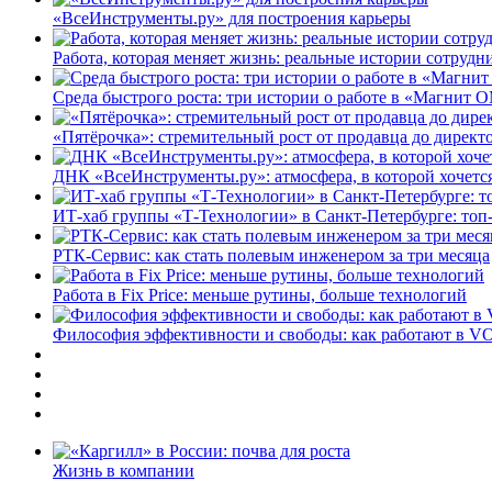
«ВсеИнструменты.ру» для построения карьеры
Работа, которая меняет жизнь: реальные истории сотруд
Среда быстрого роста: три истории о работе в «Магнит 
«Пятёрочка»: стремительный рост от продавца до директ
ДНК «ВсеИнструменты.ру»: атмосфера, в которой хочется
ИТ-хаб группы «Т-Технологии» в Санкт-Петербурге: топ
РТК-Сервис: как стать полевым инженером за три месяца
Работа в Fix Price: меньше рутины, больше технологий
Философия эффективности и свободы: как работают в V
Жизнь в компании