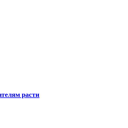
телям расти