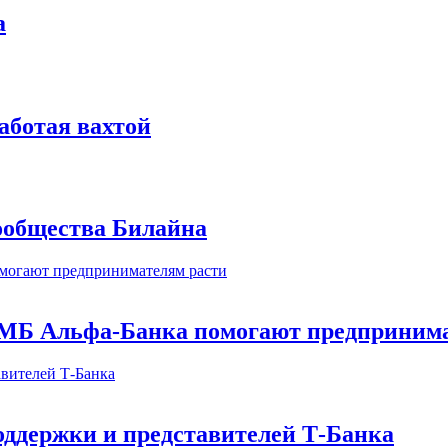
а
аботая вахтой
сообщества Билайна
МБ Альфа-Банка помогают предпринима
оддержки и представителей Т-Банка