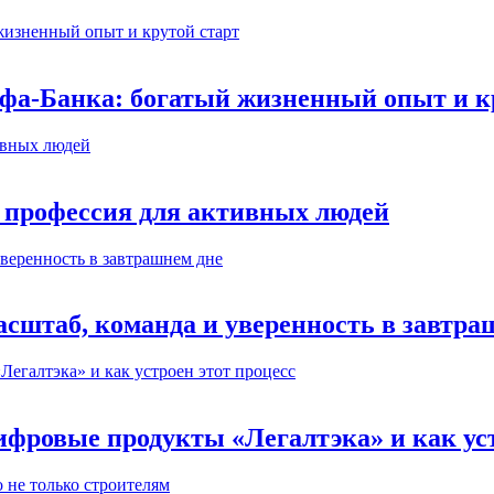
ьфа-Банка: богатый жизненный опыт и к
 профессия для активных людей
сштаб, команда и уверенность в завтра
ифровые продукты «Легалтэка» и как уст