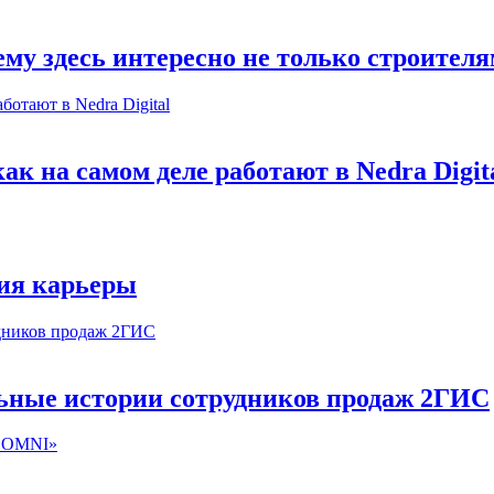
му здесь интересно не только строител
к на самом деле работают в Nedra Digit
ия карьеры
льные истории сотрудников продаж 2ГИС