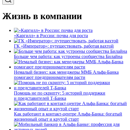
Жизнь в компании
«Каргилл» в России: почва для роста
ГК «Император»: путешествовать, работая вахтой
Больше чем работа: как устроены сообщества Билайна
Немалый бизнес: как менеджеры ММБ Альфа-Банка
помогают предпринимателям расти
Помощь не по скрипту: 5 историй поддержки
и представителей Т-Банка
Как работают в контакт-центре Альфа-Банка: богатый
жизненный опыт и крутой старт