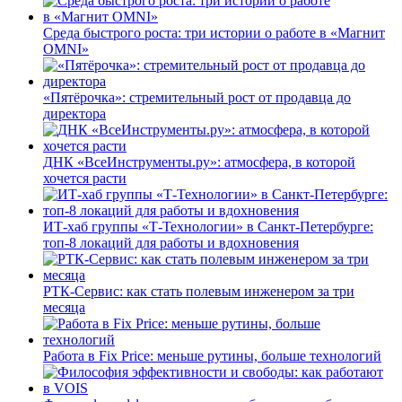
Среда быстрого роста: три истории о работе в «Магнит
OMNI»
«Пятёрочка»: стремительный рост от продавца до
директора
ДНК «ВсеИнструменты.ру»: атмосфера, в которой
хочется расти
ИТ-хаб группы «Т-Технологии» в Санкт-Петербурге:
топ-8 локаций для работы и вдохновения
РТК-Сервис: как стать полевым инженером за три
месяца
Работа в Fix Price: меньше рутины, больше технологий