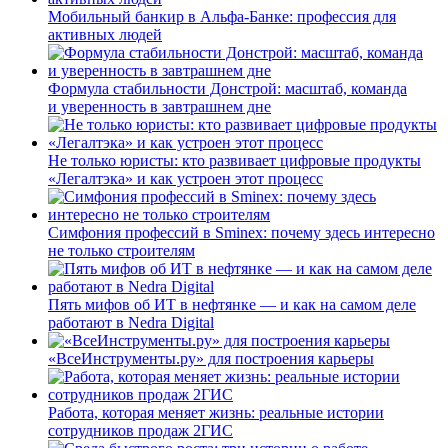
Мобильный банкир в Альфа-Банке: профессия для
активных людей
Формула стабильности Донстрой: масштаб, команда
и уверенность в завтрашнем дне
Не только юристы: кто развивает цифровые продукты
«Легалтэка» и как устроен этот процесс
Симфония профессий в Sminex: почему здесь интересно
не только строителям
Пять мифов об ИТ в нефтянке — и как на самом деле
работают в Nedra Digital
«ВсеИнструменты.ру» для построения карьеры
Работа, которая меняет жизнь: реальные истории
сотрудников продаж 2ГИС