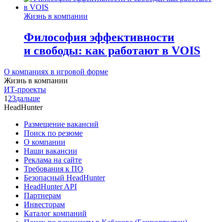
Жизнь в компании
Философия эффективности
и свободы: как работают в VOIS
О компаниях в игровой форме
Жизнь в компании
ИТ-проекты
1
2
3
дальше
HeadHunter
Размещение вакансий
Поиск по резюме
О компании
Наши вакансии
Реклама на сайте
Требования к ПО
Безопасный HeadHunter
HeadHunter API
Партнерам
Инвесторам
Каталог компаний