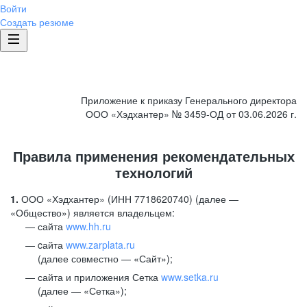
Войти
Создать резюме
Приложение к приказу Генерального директора
ООО «Хэдхантер» № 3459-ОД от 03.06.2026 г.
Правила применения рекомендательных
технологий
1.
ООО «Хэдхантер» (ИНН 7718620740) (далее —
«Общество») является владельцем:
сайта
www.hh.ru
cайта
www.zarplata.ru
(далее совместно — «Сайт»);
сайта и приложения Сетка
www.setka.ru
(далее — «Сетка»);