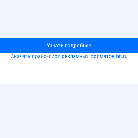
Узнать подробнее
Узнать подробнее
Узнать подробнее
Скачать прайс-лист рекламных форматов hh.ru