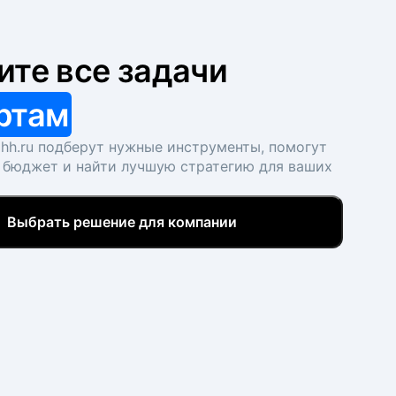
ите все задачи
ртам
hh.ru подберут нужные инструменты, помогут
 бюджет и найти лучшую стратегию для ваших
Выбрать решение для компании