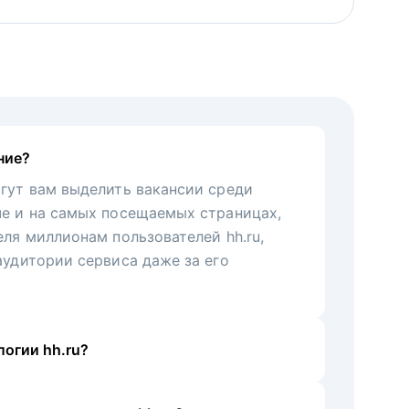
ние?
гут вам выделить вакансии среди
че и на самых посещаемых страницах,
еля миллионам пользователей hh.ru,
аудитории сервиса даже за его
огии hh.ru?