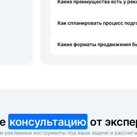
Какие преимущества есть у рек
Как спланировать процесс под
Какие форматы продвижения б
те
консультацию
от экспе
 рекламные инструменты под ваши задачи и рассчит