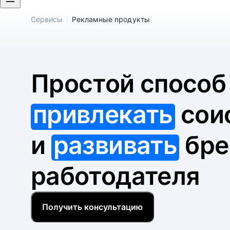
/
Сервисы
Рекламные продукты
Простой спосо
привлекать
сои
и
развивать
бре
работодателя
Получить консультацию