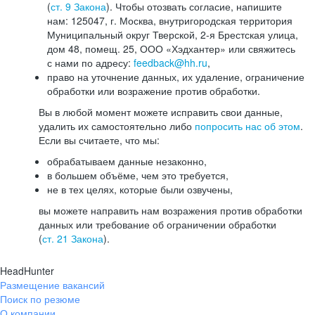
(
ст. 9 Закона
). Чтобы отозвать согласие, напишите
нам: 125047, г. Москва, внутригородская территория
Муниципальный округ Тверской, 2-я Брестская улица,
дом 48, помещ. 25, ООО «Хэдхантер» или свяжитесь
с нами по адресу:
feedback@hh.ru
,
право на уточнение данных, их удаление, ограничение
обработки или возражение против обработки.
Вы в любой момент можете исправить свои данные,
удалить их самостоятельно либо
попросить нас об этом
.
Если вы считаете, что мы:
обрабатываем данные незаконно,
в большем объёме, чем это требуется,
не в тех целях, которые были озвучены,
вы можете направить нам возражения против обработки
данных или требование об ограничении обработки
(
ст. 21 Закона
).
HeadHunter
Размещение вакансий
Поиск по резюме
О компании