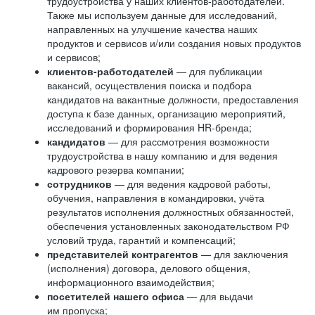
трудоустройства у наших клиентов-работодателей.
Также мы используем данные для исследований,
направленных на улучшение качества наших
продуктов и сервисов и/или создания новых продуктов
и сервисов;
клиентов-работодателей
— для публикации
вакансий, осуществления поиска и подбора
кандидатов на вакантные должности, предоставления
доступа к базе данных, организацию мероприятий,
исследований и формирования HR-бренда;
кандидатов
— для рассмотрения возможности
трудоустройства в нашу компанию и для ведения
кадрового резерва компании;
сотрудников
— для ведения кадровой работы,
обучения, направления в командировки, учёта
результатов исполнения должностных обязанностей,
обеспечения установленных законодательством РФ
условий труда, гарантий и компенсаций;
представителей контрагентов
— для заключения
(исполнения) договора, делового общения,
информационного взаимодействия;
посетителей нашего офиса
— для выдачи
им пропуска;