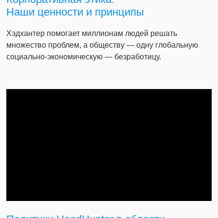
Наши ценности и принципы
Хэдхантер помогает миллионам людей решать
множество проблем, а обществу — одну глобальную
социально-экономическую — безработицу.