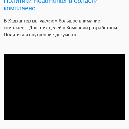
Политики HeadHunter в области
комплаенс
В Хэдхантер мы уделяем большое внимание
комплаенс. Для этих целей в Компании разработаны
Политики и внутренние документы