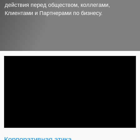
действия перед обществом, коллегами,
Клиентами и Партнерами по бизнесу.
Корпоративная этика.