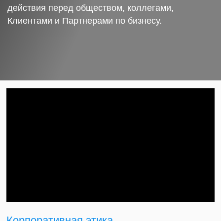
действия перед обществом, коллегами,
Клиентами и Партнерами по бизнесу.
Корпоративная этика.