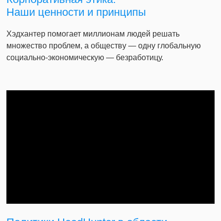
Наши ценности и принципы
Хэдхантер помогает миллионам людей решать
множество проблем, а обществу — одну глобальную
социально-экономическую — безработицу.