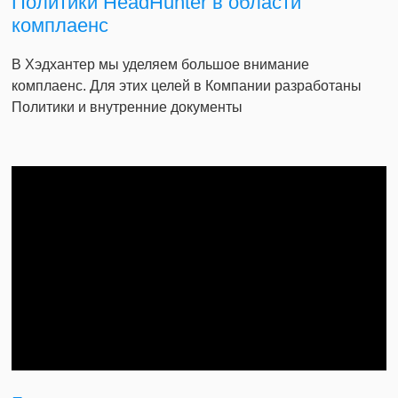
Политики HeadHunter в области
комплаенс
В Хэдхантер мы уделяем большое внимание
комплаенс. Для этих целей в Компании разработаны
Политики и внутренние документы