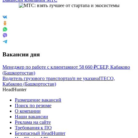
Вакансии дня
Менеджер по работе с клиентами
от
58 660
₽
СБЕР, Кабаково
(Башкортостан)
Водитель грузового транспорта
з/п не указана
ITECO,
Кабаково (Башкортостан)
HeadHunter
Размещение вакансий
Поиск по резюме
О компании
Наши вакансии
Реклама на сайте
Требования к ПО
Безопасный HeadHunter