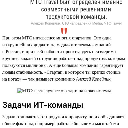
МТС Travel был определен именно
совместными решениями
продуктовой команды.
Алексей Копейчик, СТО направления Media, МТС Travel
При этом МТС интереснее многих стартапов. Это одна
из крупнейших диджитал-, медиа- и телеком-компаний
в России, и при всей гибкости проекты здесь неизмеримо
крупнее: каждый сотрудник работает над продуктом, которым
пользуются миллионы. А еще большая компания гарантирует
людям стабильность. «Стартап, в котором ты крепко стоишь
на ногах» — так называет компанию
Алексей Копейчик.
Задачи ИТ-команды
Задачи отличаются от продукта к продукту, но их объединяют
общие факторы, например: работа с большими масштабами