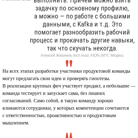
выполнить. Причем можно взять
задачку по основному профилю,
а можно — по работе с большими
данными, с Kafka и т.д. Это
помогает разнообразить рабочий
процесс и прокачать другие навыки,
так что скучать некогда.
Алексей Жиряков, tech lead, KION (МТС Медиа)
На всех этапах разработки участники продуктовой команды
могут предлагать свои идеи и проверять гипотезы.
В реализации крупных фич участвует продакт, а небольшие —
команда тестирует и запускает сама, без лишних
согласований. Само собой, в такую команду хорошо
вливаются сотрудники, у которых компетенции сочетаются
с ответственностью, проактивностью и продуктовым
мышлением.