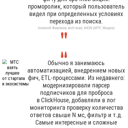
проморолик, который пользователь
видел при определенных условиях
перехода из поиска.
Алексей Жиряков, tech lead, KION (МТС Медиа)
Обычно я занимаюсь
автоматизацией, внедрением новых
фич, ETL-процессами. Из недавнего:
модернизировали парсер
подписчиков для проброса
в ClickHouse, добавляли в лог
мониторинга проверку количества
ответов свыше N мс, фильтр и т.д.
Самые интересные и сложные