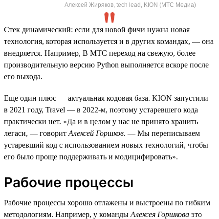
Алексей Жиряков, tech lead, KION (МТС Медиа)
Стек динамический: если для новой фичи нужна новая
технология, которая используется и в других командах, — она
внедряется. Например, В МТС переход на свежую, более
производительную версию Python выполняется вскоре после
его выхода.
Еще один плюс — актуальная кодовая база. KION запустили
в 2021 году, Travel — в 2022-м, поэтому устаревшего кода
практически нет. «Да и в целом у нас не принято хранить
легаси, — говорит
Алексей Горшков
. — Мы переписываем
устаревший код с использованием новых технологий, чтобы
его было проще поддерживать и модицифировать».
Рабочие процессы
Рабочие процессы хорошо отлажены и выстроены по гибким
методологиям. Например, у команды
Алексея Горшкова
это