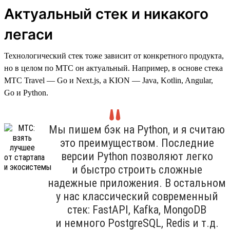
Актуальный стек и никакого
легаси
Технологический стек тоже зависит от конкретного продукта,
но в целом по МТС он актуальный. Например, в основе стека
МТС Travel — Go и Next.js, а KION — Java, Kotlin, Angular,
Go и Python.
Мы пишем бэк на Python, и я считаю
это преимуществом. Последние
версии Python позволяют легко
и быстро строить сложные
надежные приложения. В остальном
у нас классический современный
стек: FastAPI, Kafka, MongoDB
и немного PostgreSQL, Redis и т.д.