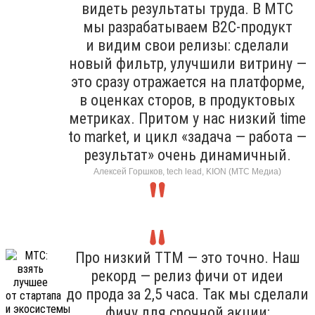
видеть результаты труда. В МТС
мы разрабатываем B2C-продукт
и видим свои релизы: сделали
новый фильтр, улучшили витрину —
это сразу отражается на платформе,
в оценках сторов, в продуктовых
метриках. Притом у нас низкий time
to market, и цикл «задача — работа —
результат» очень динамичный.
Алексей Горшков, tech lead, KION (МТС Медиа)
Про низкий TTM — это точно. Наш
рекорд — релиз фичи от идеи
до прода за 2,5 часа. Так мы сделали
фичу для срочной акции: