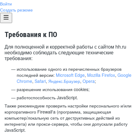
Войти
Создать резюме
Требования к ПО
Для полноценной и корректной работы с сайтом hh.ru
необходимо соблюдать следующие технические
требования:
использование одного из перечисленных браузеров
последней версии:
Microsoft Edge
,
Mozilla Firefox
,
Google
Chrome
,
Safari
,
Яндекс.Браузер
,
Opera
;
разрешение использования cookies;
работоспособность JavaScript.
Также рекомендуем проверить настройки персонального и/или
корпоративного Firewall'a (программа, защищающая
компьютер/локальную сеть от деструктивных действий из
интернета) или прокси-сервера, чтобы они допускали работу
JavaScript.