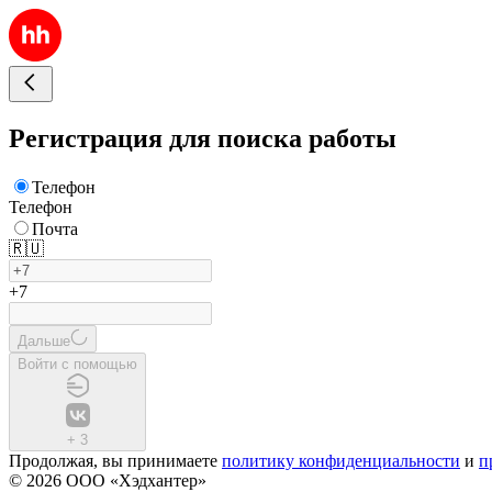
Регистрация для поиска работы
Телефон
Телефон
Почта
🇷🇺
+7
Дальше
Войти с помощью
+
3
Продолжая, вы принимаете
политику конфиденциальности
и
п
© 2026 ООО «Хэдхантер»