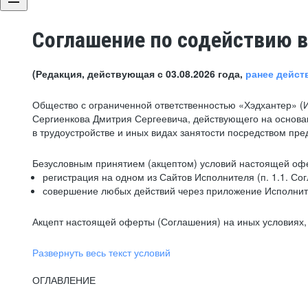
Соглашение по содействию в
(Редакция, действующая с 03.08.2026 года,
ранее дейст
Общество с ограниченной ответственностью «Хэдхантер» (
Сергиенкова Дмитрия Сергеевича, действующего на основа
в трудоустройстве и иных видах занятости посредством пр
Безусловным принятием (акцептом) условий настоящей офе
регистрация на одном из Сайтов Исполнителя (п. 1.1. Со
совершение любых действий через приложение Исполните
Акцепт настоящей оферты (Соглашения) на иных условиях, о
Развернуть весь текст условий
ОГЛАВЛЕНИЕ