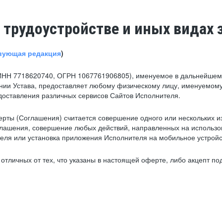
 трудоустройстве и иных видах 
вующая редакция
)
ИНН 7718620740, ОГРН 1067761906805), именуемое в дальнейшем 
нии Устава, предоставляет любому физическому лицу, именуемому
едоставления различных сервисов Сайтов Исполнителя.
рты (Соглашения) считается совершение одного или нескольких и
глашения, совершение любых действий, направленных на использова
ля или установка приложения Исполнителя на мобильное устройс
тличных от тех, что указаны в настоящей оферте, либо акцепт под