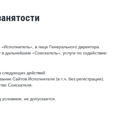
занятости
«Исполнитель», в лице Генерального директора
 в дальнейшем «Соискатель», услуги по содействию
з следующих действий:
ние Сайтов Исполнителя (в т.ч. без регистрации),
тво Соискателя.
 условием, не допускается.